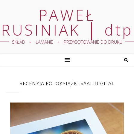
PAWEŁ
RUSINIAK │ dtp
SKŁAD ◦ ŁAMANIE ◦ PRZYGOTOWANIE DO DRUKU
RECENZJA FOTOKSIĄŻKI SAAL DIGITAL